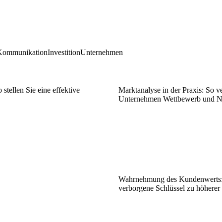
Kommunikation
Investition
Unternehmen
stellen Sie eine effektive
Marktanalyse in der Praxis: So v
Unternehmen Wettbewerb und N
Wahrnehmung des Kundenwerts
verborgene Schlüssel zu höherer 