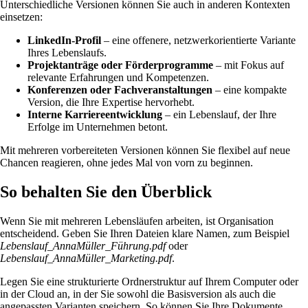
Unterschiedliche Versionen können Sie auch in anderen Kontexten
einsetzen:
LinkedIn-Profil
– eine offenere, netzwerkorientierte Variante
Ihres Lebenslaufs.
Projektanträge oder Förderprogramme
– mit Fokus auf
relevante Erfahrungen und Kompetenzen.
Konferenzen oder Fachveranstaltungen
– eine kompakte
Version, die Ihre Expertise hervorhebt.
Interne Karriereentwicklung
– ein Lebenslauf, der Ihre
Erfolge im Unternehmen betont.
Mit mehreren vorbereiteten Versionen können Sie flexibel auf neue
Chancen reagieren, ohne jedes Mal von vorn zu beginnen.
So behalten Sie den Überblick
Wenn Sie mit mehreren Lebensläufen arbeiten, ist Organisation
entscheidend. Geben Sie Ihren Dateien klare Namen, zum Beispiel
Lebenslauf_AnnaMüller_Führung.pdf
oder
Lebenslauf_AnnaMüller_Marketing.pdf
.
Legen Sie eine strukturierte Ordnerstruktur auf Ihrem Computer oder
in der Cloud an, in der Sie sowohl die Basisversion als auch die
angepassten Varianten speichern. So können Sie Ihre Dokumente