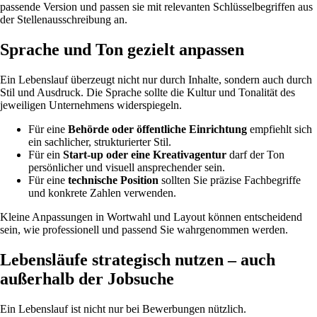
passende Version und passen sie mit relevanten Schlüsselbegriffen aus
der Stellenausschreibung an.
Sprache und Ton gezielt anpassen
Ein Lebenslauf überzeugt nicht nur durch Inhalte, sondern auch durch
Stil und Ausdruck. Die Sprache sollte die Kultur und Tonalität des
jeweiligen Unternehmens widerspiegeln.
Für eine
Behörde oder öffentliche Einrichtung
empfiehlt sich
ein sachlicher, strukturierter Stil.
Für ein
Start-up oder eine Kreativagentur
darf der Ton
persönlicher und visuell ansprechender sein.
Für eine
technische Position
sollten Sie präzise Fachbegriffe
und konkrete Zahlen verwenden.
Kleine Anpassungen in Wortwahl und Layout können entscheidend
sein, wie professionell und passend Sie wahrgenommen werden.
Lebensläufe strategisch nutzen – auch
außerhalb der Jobsuche
Ein Lebenslauf ist nicht nur bei Bewerbungen nützlich.