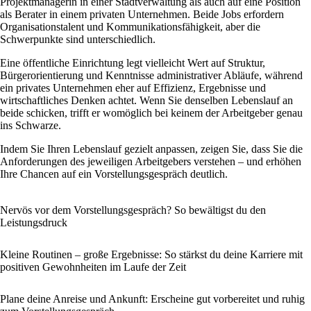
Projektmanagerin in einer Stadtverwaltung als auch auf eine Position
als Berater in einem privaten Unternehmen. Beide Jobs erfordern
Organisationstalent und Kommunikationsfähigkeit, aber die
Schwerpunkte sind unterschiedlich.
Eine öffentliche Einrichtung legt vielleicht Wert auf Struktur,
Bürgerorientierung und Kenntnisse administrativer Abläufe, während
ein privates Unternehmen eher auf Effizienz, Ergebnisse und
wirtschaftliches Denken achtet. Wenn Sie denselben Lebenslauf an
beide schicken, trifft er womöglich bei keinem der Arbeitgeber genau
ins Schwarze.
Indem Sie Ihren Lebenslauf gezielt anpassen, zeigen Sie, dass Sie die
Anforderungen des jeweiligen Arbeitgebers verstehen – und erhöhen
Ihre Chancen auf ein Vorstellungsgespräch deutlich.
Nervös vor dem Vorstellungsgespräch? So bewältigst du den
Leistungsdruck
Kleine Routinen – große Ergebnisse: So stärkst du deine Karriere mit
positiven Gewohnheiten im Laufe der Zeit
Plane deine Anreise und Ankunft: Erscheine gut vorbereitet und ruhig