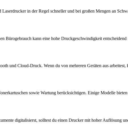
nd Laserdrucker in der Regel schneller und bei großen Mengen an Schw
en Bürogebrauch kann eine hohe Druckgeschwindigkeit entscheidend se
etooth und Cloud-Druck. Wenn du von mehreren Geräten aus arbeitest
 Tonerkartuschen sowie Wartung berücksichtigen. Einige Modelle biet
okumente digitalisierst, solltest du einen Drucker mit hoher Auflös