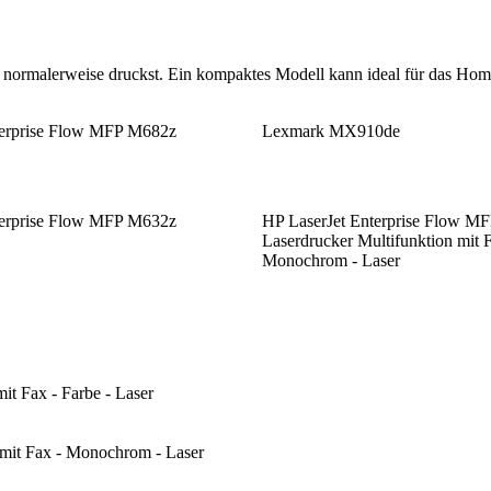
du normalerweise druckst. Ein kompaktes Modell kann ideal für das Ho
terprise Flow MFP M682z
Lexmark MX910de
terprise Flow MFP M632z
HP LaserJet Enterprise Flow M
Laserdrucker Multifunktion mit F
Monochrom - Laser
t Fax - Farbe - Laser
mit Fax - Monochrom - Laser