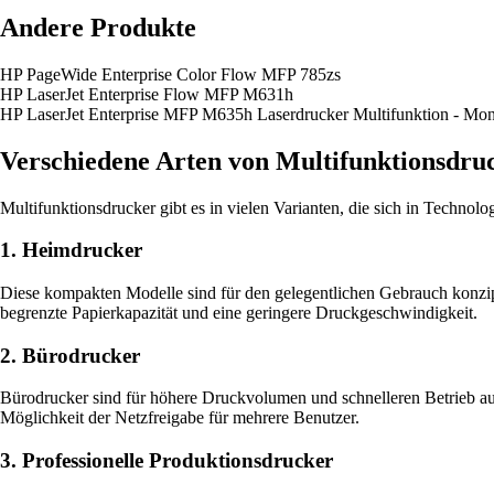
Andere Produkte
HP PageWide Enterprise Color Flow MFP 785zs
HP LaserJet Enterprise Flow MFP M631h
HP LaserJet Enterprise MFP M635h Laserdrucker Multifunktion - Mo
Verschiedene Arten von Multifunktionsdru
Multifunktionsdrucker gibt es in vielen Varianten, die sich in Technolo
1. Heimdrucker
Diese kompakten Modelle sind für den gelegentlichen Gebrauch konzipi
begrenzte Papierkapazität und eine geringere Druckgeschwindigkeit.
2. Bürodrucker
Bürodrucker sind für höhere Druckvolumen und schnelleren Betrieb au
Möglichkeit der Netzfreigabe für mehrere Benutzer.
3. Professionelle Produktionsdrucker