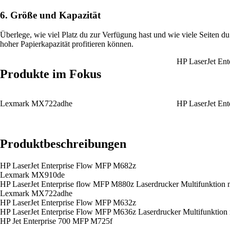
6. Größe und Kapazität
Überlege, wie viel Platz du zur Verfügung hast und wie viele Seiten 
hoher Papierkapazität profitieren können.
HP LaserJet En
Produkte im Fokus
Lexmark MX722adhe
HP LaserJet En
Produktbeschreibungen
HP LaserJet Enterprise Flow MFP M682z
Lexmark MX910de
HP LaserJet Enterprise flow MFP M880z Laserdrucker Multifunktion mi
Lexmark MX722adhe
HP LaserJet Enterprise Flow MFP M632z
HP LaserJet Enterprise Flow MFP M636z Laserdrucker Multifunktion 
HP Jet Enterprise 700 MFP M725f