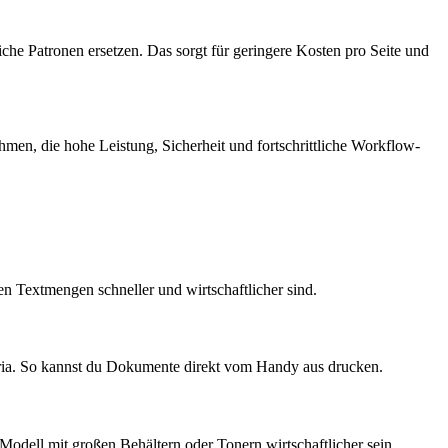
he Patronen ersetzen. Das sorgt für geringere Kosten pro Seite und
hmen, die hohe Leistung, Sicherheit und fortschrittliche Workflow-
n Textmengen schneller und wirtschaftlicher sind.
pria. So kannst du Dokumente direkt vom Handy aus drucken.
Modell mit großen Behältern oder Tonern wirtschaftlicher sein.