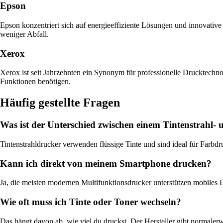
Epson
Epson konzentriert sich auf energieeffiziente Lösungen und innovativ
weniger Abfall.
Xerox
Xerox ist seit Jahrzehnten ein Synonym für professionelle Drucktechno
Funktionen benötigen.
Häufig gestellte Fragen
Was ist der Unterschied zwischen einem Tintenstrahl-
Tintenstrahldrucker verwenden flüssige Tinte und sind ideal für Farb
Kann ich direkt von meinem Smartphone drucken?
Ja, die meisten modernen Multifunktionsdrucker unterstützen mobile
Wie oft muss ich Tinte oder Toner wechseln?
Das hängt davon ab, wie viel du druckst. Der Hersteller gibt normalerw