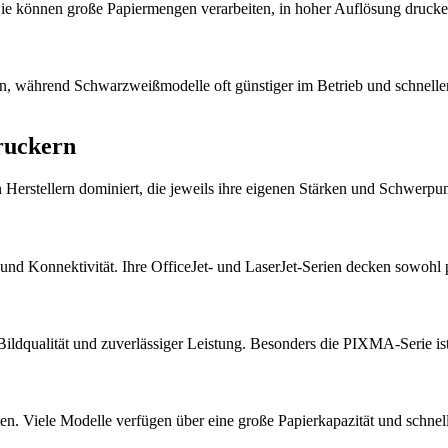
ie können große Papiermengen verarbeiten, in hoher Auflösung drucke
en, während Schwarzweißmodelle oft günstiger im Betrieb und schneller
ruckern
Herstellern dominiert, die jeweils ihre eigenen Stärken und Schwerpu
und Konnektivität. Ihre OfficeJet- und LaserJet-Serien decken sowohl p
 Bildqualität und zuverlässiger Leistung. Besonders die PIXMA-Serie i
sten. Viele Modelle verfügen über eine große Papierkapazität und schne