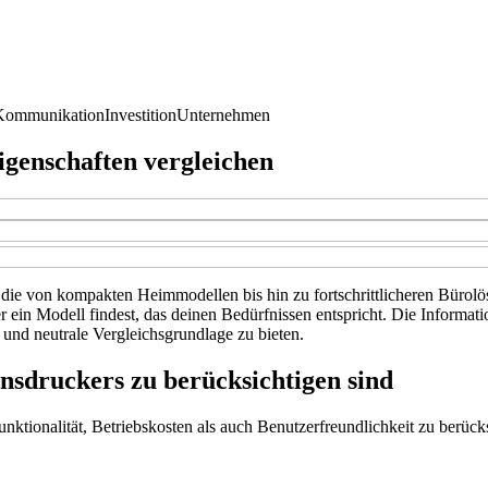
Kommunikation
Investition
Unternehmen
genschaften vergleichen
 die von kompakten Heimmodellen bis hin zu fortschrittlicheren Bürolös
r ein Modell findest, das deinen Bedürfnissen entspricht. Die Informat
und neutrale Vergleichsgrundlage zu bieten.
nsdruckers zu berücksichtigen sind
nktionalität, Betriebskosten als auch Benutzerfreundlichkeit zu berücks