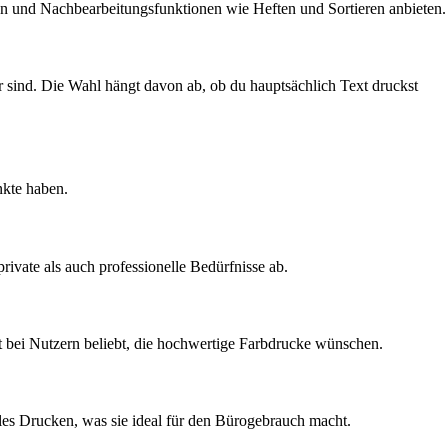
n und Nachbearbeitungsfunktionen wie Heften und Sortieren anbieten.
 sind. Die Wahl hängt davon ab, ob du hauptsächlich Text druckst
nkte haben.
rivate als auch professionelle Bedürfnisse ab.
st bei Nutzern beliebt, die hochwertige Farbdrucke wünschen.
lles Drucken, was sie ideal für den Bürogebrauch macht.