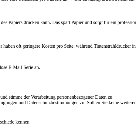
des Papiers drucken kann. Das spart Papier und sorgt für ein professio
 haben oft geringere Kosten pro Seite, während Tintenstrahldrucker in
lose E-Mail-Serie an.
 und stimme der Verarbeitung personenbezogener Daten zu.
ngungen und Datenschutzbestimmungen zu. Sollten Sie keine weiteren 
rschiede kennen