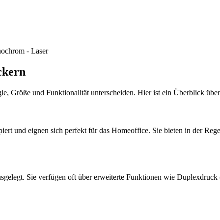
nochrom - Laser
ckern
gie, Größe und Funktionalität unterscheiden. Hier ist ein Überblick übe
ert und eignen sich perfekt für das Homeoffice. Sie bieten in der Reg
sgelegt. Sie verfügen oft über erweiterte Funktionen wie Duplexdruck