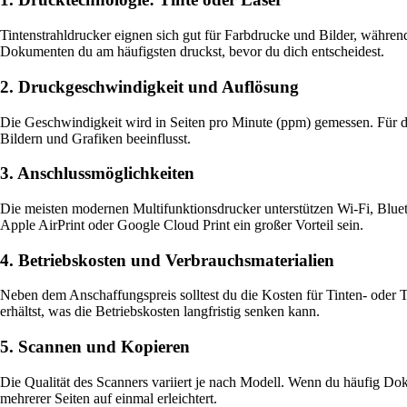
Tintenstrahldrucker eignen sich gut für Farbdrucke und Bilder, währe
Dokumenten du am häufigsten druckst, bevor du dich entscheidest.
2. Druckgeschwindigkeit und Auflösung
Die Geschwindigkeit wird in Seiten pro Minute (ppm) gemessen. Für d
Bildern und Grafiken beeinflusst.
3. Anschlussmöglichkeiten
Die meisten modernen Multifunktionsdrucker unterstützen Wi-Fi, Blu
Apple AirPrint oder Google Cloud Print ein großer Vorteil sein.
4. Betriebskosten und Verbrauchsmaterialien
Neben dem Anschaffungspreis solltest du die Kosten für Tinten- oder
erhältst, was die Betriebskosten langfristig senken kann.
5. Scannen und Kopieren
Die Qualität des Scanners variiert je nach Modell. Wenn du häufig D
mehrerer Seiten auf einmal erleichtert.