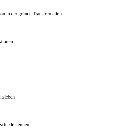
ion in der grünen Transformation
ktionen
itsleben
rschiede kennen