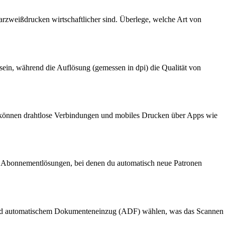
arzweißdrucken wirtschaftlicher sind. Überlege, welche Art von
in, während die Auflösung (gemessen in dpi) die Qualität von
, können drahtlose Verbindungen und mobiles Drucken über Apps wie
en Abonnementlösungen, bei denen du automatisch neue Patronen
ung und automatischem Dokumenteneinzug (ADF) wählen, was das Scannen