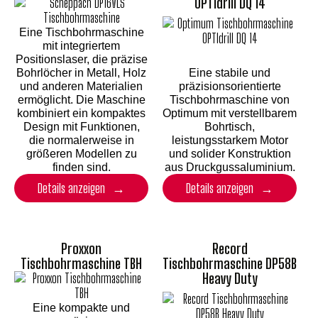
OPTIdrill DQ 14
Eine Tischbohrmaschine
mit integriertem
Positionslaser, die präzise
Bohrlöcher in Metall, Holz
Eine stabile und
und anderen Materialien
präzisionsorientierte
ermöglicht. Die Maschine
Tischbohrmaschine von
kombiniert ein kompaktes
Optimum mit verstellbarem
Design mit Funktionen,
Bohrtisch,
die normalerweise in
leistungsstarkem Motor
größeren Modellen zu
und solider Konstruktion
finden sind.
aus Druckgussaluminium.
Details anzeigen
Details anzeigen
Proxxon
Record
Tischbohrmaschine TBH
Tischbohrmaschine DP58B
Heavy Duty
Eine kompakte und