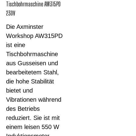
Tischbohrmaschine AW315PD
230V
Die Axminster
Workshop AW315PD
ist eine
Tischbohrmaschine
aus Gusseisen und
bearbeitetem Stahl,
die hohe Stabilität
bietet und
Vibrationen während
des Betriebs
reduziert. Sie ist mit
einem leisen 550 W