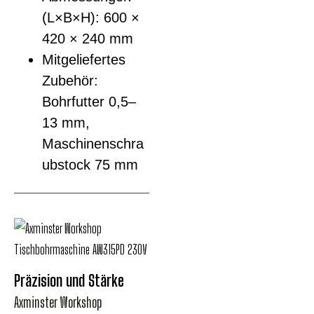
(L×B×H): 600 ×
420 × 240 mm
Mitgeliefertes
Zubehör:
Bohrfutter 0,5–
13 mm,
Maschinenschra
ubstock 75 mm
Präzision und Stärke
Axminster Workshop