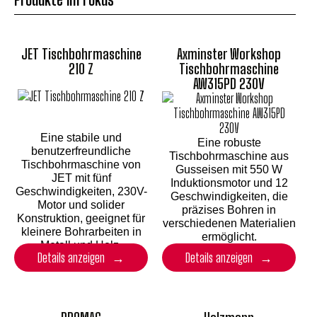
JET Tischbohrmaschine
Axminster Workshop
210 Z
Tischbohrmaschine
AW315PD 230V
Eine stabile und
Eine robuste
benutzerfreundliche
Tischbohrmaschine aus
Tischbohrmaschine von
Gusseisen mit 550 W
JET mit fünf
Induktionsmotor und 12
Geschwindigkeiten, 230V-
Geschwindigkeiten, die
Motor und solider
präzises Bohren in
Konstruktion, geeignet für
verschiedenen Materialien
kleinere Bohrarbeiten in
ermöglicht.
Metall und Holz.
Details anzeigen
Details anzeigen