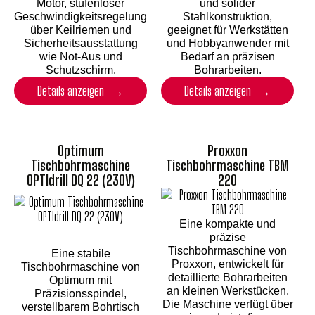
Motor, stufenloser
und solider
Geschwindigkeitsregelung
Stahlkonstruktion,
über Keilriemen und
geeignet für Werkstätten
Sicherheitsausstattung
und Hobbyanwender mit
wie Not-Aus und
Bedarf an präzisen
Schutzschirm.
Bohrarbeiten.
Details anzeigen
Details anzeigen
Optimum
Proxxon
Tischbohrmaschine
Tischbohrmaschine TBM
OPTIdrill DQ 22 (230V)
220
Eine kompakte und
präzise
Tischbohrmaschine von
Eine stabile
Proxxon, entwickelt für
Tischbohrmaschine von
detaillierte Bohrarbeiten
Optimum mit
an kleinen Werkstücken.
Präzisionsspindel,
Die Maschine verfügt über
verstellbarem Bohrtisch