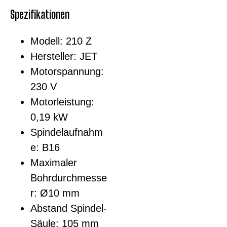
Spezifikationen
Modell: 210 Z
Hersteller: JET
Motorspannung:
230 V
Motorleistung:
0,19 kW
Spindelaufnahm
e: B16
Maximaler
Bohrdurchmesse
r: Ø10 mm
Abstand Spindel-
Säule: 105 mm