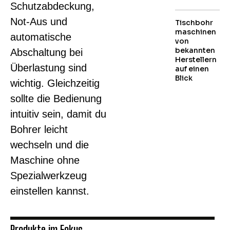
Schutzabdeckung,
Not-Aus und
Tischbohr
maschinen
automatische
von
bekannten
Abschaltung bei
Herstellern
Überlastung sind
auf einen
Blick
wichtig. Gleichzeitig
sollte die Bedienung
intuitiv sein, damit du
Bohrer leicht
wechseln und die
Maschine ohne
Spezialwerkzeug
einstellen kannst.
Produkte im Fokus