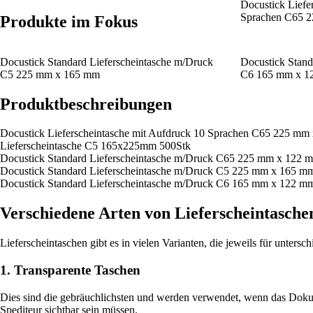
Docustick Liefe
Sprachen C65 
Produkte im Fokus
Docustick Standard Lieferscheintasche m/Druck
Docustick Stand
C5 225 mm x 165 mm
C6 165 mm x 1
Produktbeschreibungen
Docustick Lieferscheintasche mit Aufdruck 10 Sprachen C65 225 mm
Lieferscheintasche C5 165x225mm 500Stk
Docustick Standard Lieferscheintasche m/Druck C65 225 mm x 122 
Docustick Standard Lieferscheintasche m/Druck C5 225 mm x 165 m
Docustick Standard Lieferscheintasche m/Druck C6 165 mm x 122 m
Verschiedene Arten von Lieferscheintasche
Lieferscheintaschen gibt es in vielen Varianten, die jeweils für unters
1. Transparente Taschen
Dies sind die gebräuchlichsten und werden verwendet, wenn das Dokume
Spediteur sichtbar sein müssen.