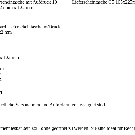
rscheintasche mit Aufdruck 10
Lieferscheintasche C5 165x225
225 mm x 122 mm
ard Lieferscheintasche m/Druck
22 mm
 x 122 mm
mm
m
m
n
chiedliche Versandarten und Anforderungen geeignet sind.
nt lesbar sein soll, ohne geöffnet zu werden. Sie sind ideal für Rech