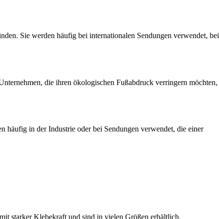
nden. Sie werden häufig bei internationalen Sendungen verwendet, bei
für Unternehmen, die ihren ökologischen Fußabdruck verringern möchten,
n häufig in der Industrie oder bei Sendungen verwendet, die einer
it starker Klebekraft und sind in vielen Größen erhältlich.