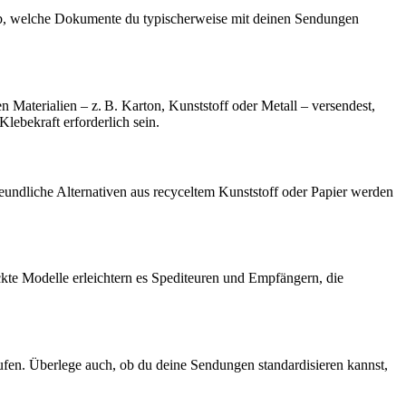
 ab, welche Dokumente du typischerweise mit deinen Sendungen
n Materialien – z. B. Karton, Kunststoff oder Metall – versendest,
lebekraft erforderlich sein.
eundliche Alternativen aus recyceltem Kunststoff oder Papier werden
kte Modelle erleichtern es Spediteuren und Empfängern, die
ufen. Überlege auch, ob du deine Sendungen standardisieren kannst,