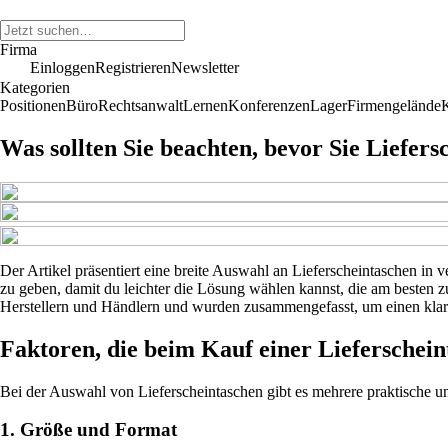
Firma
Einloggen
Registrieren
Newsletter
Kategorien
Positionen
Büro
Rechtsanwalt
Lernen
Konferenzen
Lager
Firmengelände
Was sollten Sie beachten, bevor Sie Liefer
Der Artikel präsentiert eine breite Auswahl an Lieferscheintaschen in 
zu geben, damit du leichter die Lösung wählen kannst, die am besten 
Herstellern und Händlern und wurden zusammengefasst, um einen klare
Faktoren, die beim Kauf einer Lieferschein
Bei der Auswahl von Lieferscheintaschen gibt es mehrere praktische und
1. Größe und Format