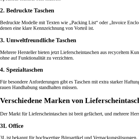
2. Bedruckte Taschen
Bedruckte Modelle mit Texten wie „Packing List“ oder „Invoice Enclos
denen eine klare Kennzeichnung von Vorteil ist.
3. Umweltfreundliche Taschen
Mehrere Hersteller bieten jetzt Lieferscheintaschen aus recyceltem Ku
ohne auf Funktionalität zu verzichten.
4. Spezialtaschen
Für besondere Anforderungen gibt es Taschen mit extra starker Haftung
rauen Handhabung standhalten müssen.
Verschiedene Marken von Lieferscheintasc
Der Markt für Lieferscheintaschen ist breit gefächert, und mehrere He
3L Office
3L ist bekannt für hochwertige Büroartikel und Verpackungslösungen. Ih