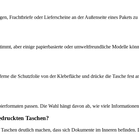
, Frachtbriefe oder Lieferscheine an der Außenseite eines Pakets zu 
timmt, aber einige papierbasierte oder umweltfreundliche Modelle kön
erne die Schutzfolie von der Klebefläche und drücke die Tasche fest an.
pierformaten passen. Die Wahl hängt davon ab, wie viele Informatione
bedruckten Taschen?
Taschen deutlich machen, dass sich Dokumente im Inneren befinden. D