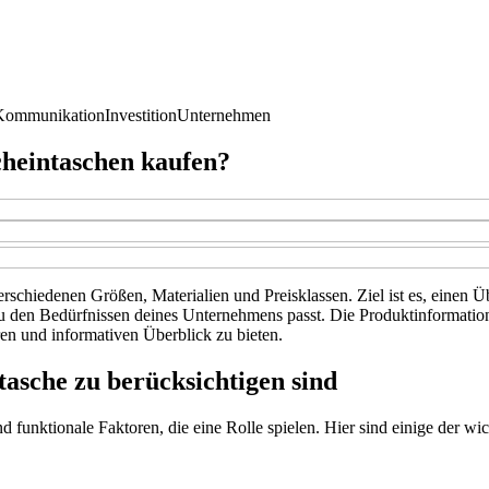
Kommunikation
Investition
Unternehmen
scheintaschen kaufen?
verschiedenen Größen, Materialien und Preisklassen. Ziel ist es, einen
zu den Bedürfnissen deines Unternehmens passt. Die Produktinformatio
n und informativen Überblick zu bieten.
tasche zu berücksichtigen sind
 funktionale Faktoren, die eine Rolle spielen. Hier sind einige der wi