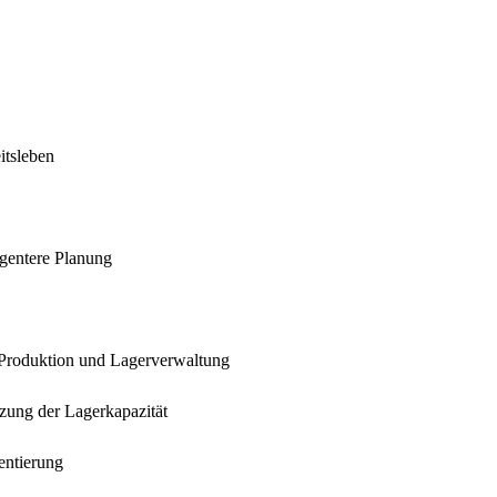
itsleben
gentere Planung
 Produktion und Lagerverwaltung
zung der Lagerkapazität
entierung