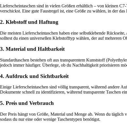
Lieferscheintaschen sind in vielen Größen erhältlich – von kleinen
verschickst. Eine gute Faustregel ist, eine Größe zu wählen, in der da
2. Klebstoff und Haftung
Die meisten Lieferscheintaschen haben eine selbstklebende Rückseite, a
solltest du einen universellen Klebstofftyp wählen, der auf mehreren O
3. Material und Haltbarkeit
Standardtaschen bestehen oft aus transparentem Kunststoff (Polyethyl
jedoch immer häufiger. Überlege, ob du Nachhaltigkeit priorisieren mö
4. Aufdruck und Sichtbarkeit
Einige Lieferscheintaschen sind völlig transparent, während andere A
Dokumente schnell zu identifizieren, während transparente Taschen ein
5. Preis und Verbrauch
Der Preis hängt von Größe, Material und Menge ab. Wenn du täglich vi
sodass du nur eine oder wenige Taschentypen benötigst.