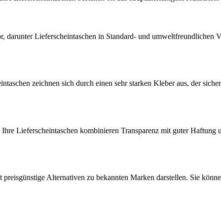
 darunter Lieferscheintaschen in Standard- und umweltfreundlichen Ve
eintaschen zeichnen sich durch einen sehr starken Kleber aus, der siche
Ihre Lieferscheintaschen kombinieren Transparenz mit guter Haftung u
t preisgünstige Alternativen zu bekannten Marken darstellen. Sie könn