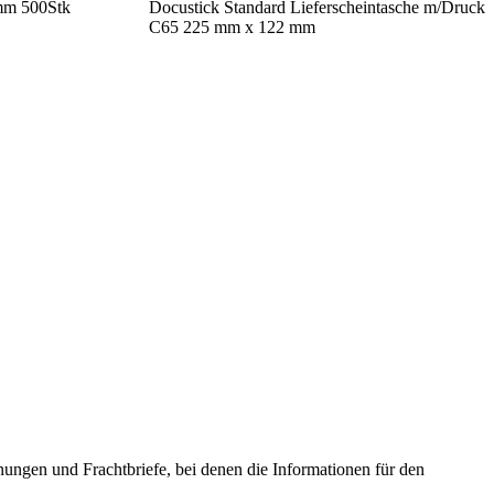
mm 500Stk
Docustick Standard Lieferscheintasche m/Druck
C65 225 mm x 122 mm
nungen und Frachtbriefe, bei denen die Informationen für den