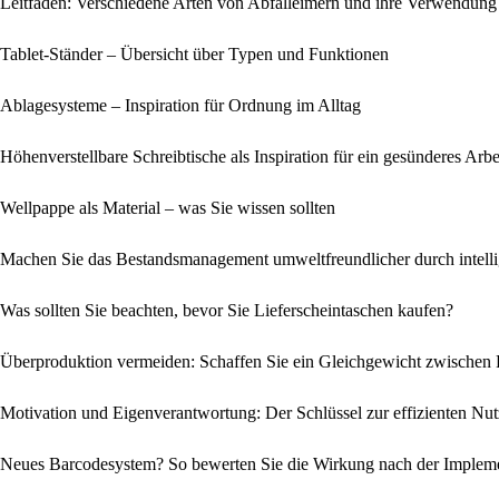
Leitfaden: Verschiedene Arten von Abfalleimern und ihre Verwendung
Tablet-Ständer – Übersicht über Typen und Funktionen
Ablagesysteme – Inspiration für Ordnung im Alltag
Höhenverstellbare Schreibtische als Inspiration für ein gesünderes Arbe
Wellpappe als Material – was Sie wissen sollten
Machen Sie das Bestandsmanagement umweltfreundlicher durch intelli
Was sollten Sie beachten, bevor Sie Lieferscheintaschen kaufen?
Überproduktion vermeiden: Schaffen Sie ein Gleichgewicht zwischen
Motivation und Eigenverantwortung: Der Schlüssel zur effizienten Nut
Neues Barcodesystem? So bewerten Sie die Wirkung nach der Implem